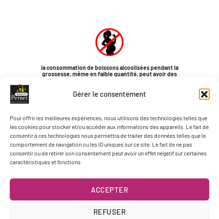
la consommation de boissons alcoolisées pendant la
grossesse, même en faible quantité, peut avoir des
conséquences graves sur la santé de l’enfant.
Pour plus d’informations, consultez www.saffrance.com
Gérer le consentement
Pour offrir les meilleures expériences, nous utilisons des technologies telles que
les cookies pour stocker et/ou accéder aux informations des appareils. Le fait de
consentir à ces technologies nous permettra de traiter des données telles que le
comportement de navigation ou les ID uniques sur ce site. Le fait de ne pas
consentir ou de retirer son consentement peut avoir un effet négatif sur certaines
caractéristiques et fonctions.
ACCEPTER
REFUSER