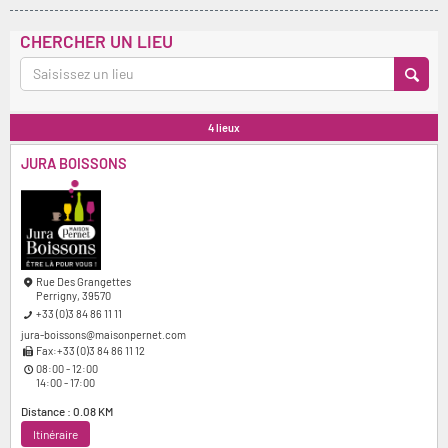
CHERCHER UN LIEU
4
lieux
JURA BOISSONS
Rue Des Grangettes
Perrigny, 39570
+33 (0)3 84 86 11 11
jura-boissons@maisonpernet.com
Fax:+33 (0)3 84 86 11 12
08:00 - 12:00
14:00 - 17:00
Distance : 0.08 KM
Itinéraire