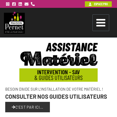
Aller
ESPACE PRO
au
contenu
BESOIN D'AIDE SUR L'INSTALLATION DE VOTRE MATÉRIEL !
CONSULTER NOS GUIDES UTILISATEURS
C'EST PAR ICI...