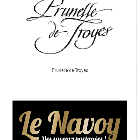
Prunelle de Troyes