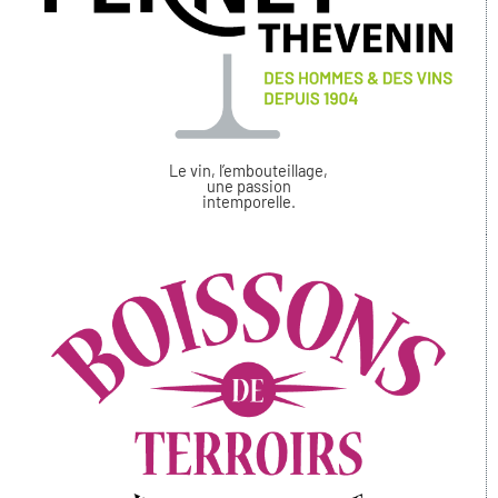
Le vin, l’embouteillage,
une passion
intemporelle.