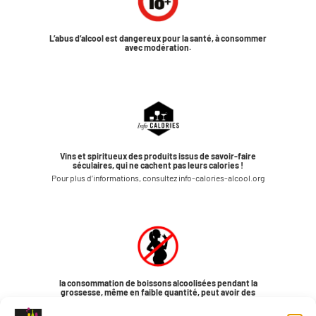
L’abus d’alcool est dangereux pour la santé, à consommer
avec modération.
Vins et spiritueux des produits issus de savoir-faire
séculaires, qui ne cachent pas leurs calories !
Pour plus d’informations, consultez info-calories-alcool.org
la consommation de boissons alcoolisées pendant la
grossesse, même en faible quantité, peut avoir des
conséquences graves sur la santé de l’enfant.
Pour plus d’informations, consultez www.saffrance.com